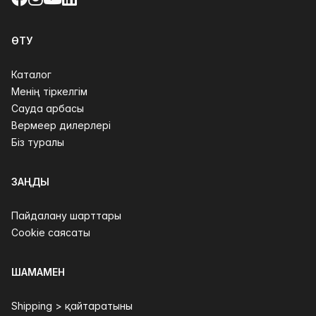
ӨТУ
Каталог
Менің тіркелгім
Сауда арбасы
Вермеер дилерлері
Біз туралы
ЗАҢДЫ
Пайдалану шарттары
Cookie саясаты
ШАМАМЕН
Shipping > қайтаратыны