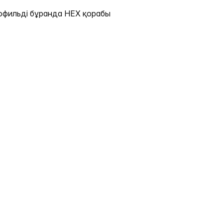
профильді бұранда HEX қорабы