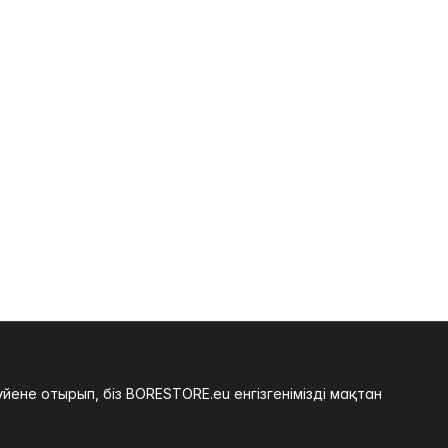
не отырып, біз BORESTORE.eu енгізгенімізді мақтан