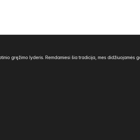
inio gręžimo lyderis. Remdamiesi šia tradicija, mes didžiuojamės g