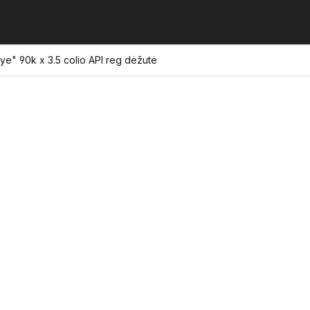
Eye" 90k x 3.5 colio API reg dėžutė