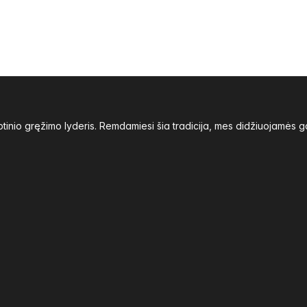
inio gręžimo lyderis. Remdamiesi šia tradicija, mes didžiuojamės g