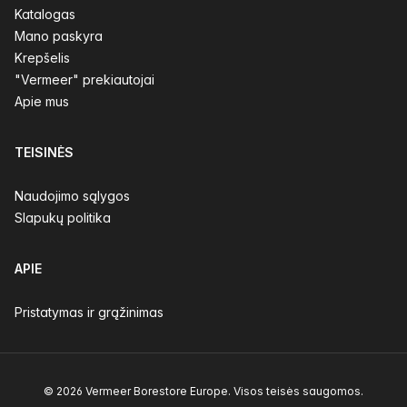
Katalogas
Mano paskyra
Krepšelis
"Vermeer" prekiautojai
Apie mus
TEISINĖS
Naudojimo sąlygos
Slapukų politika
APIE
Pristatymas ir grąžinimas
© 2026 Vermeer Borestore Europe. Visos teisės saugomos.