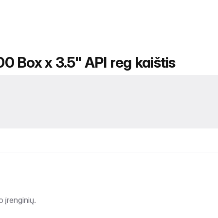
00 Box x 3.5" API reg kaištis
 įrenginių.