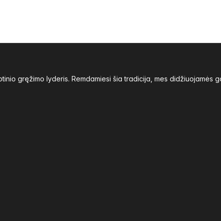
inio gręžimo lyderis. Remdamiesi šia tradicija, mes didžiuojamės g