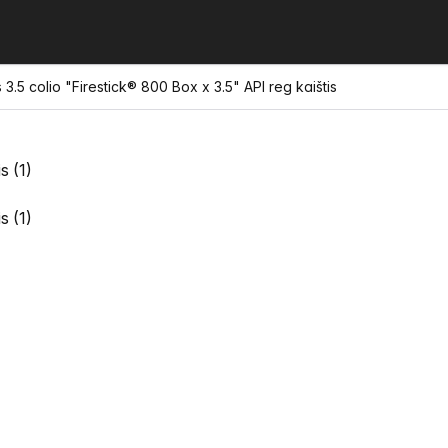
 3.5 colio "Firestick® 800 Box x 3.5" API reg kaištis