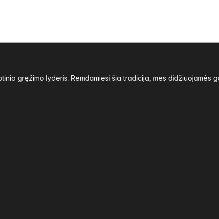
inio gręžimo lyderis. Remdamiesi šia tradicija, mes didžiuojamės g