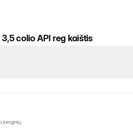
3,5 colio API reg kaištis
 įrenginių.