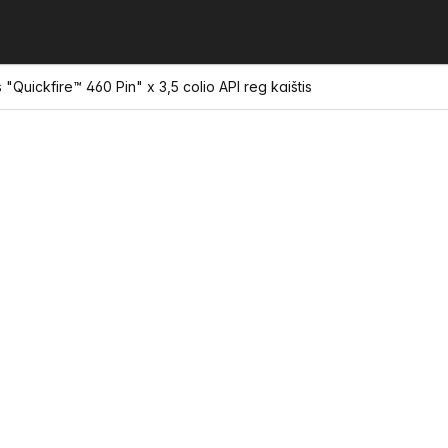
 "Quickfire™ 460 Pin" x 3,5 colio API reg kaištis