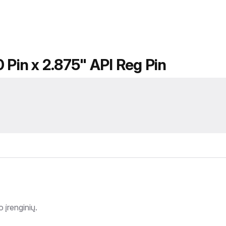
 Pin x 2.875" API Reg Pin
 įrenginių.