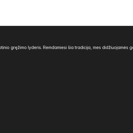
inio gręžimo lyderis. Remdamiesi šia tradicija, mes didžiuojamės g