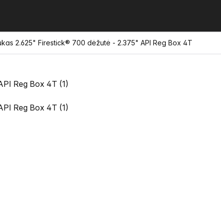
ukas 2.625" Firestick® 700 dėžutė - 2.375" API Reg Box 4T