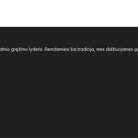
inio gręžimo lyderis. Remdamiesi šia tradicija, mes didžiuojamės g