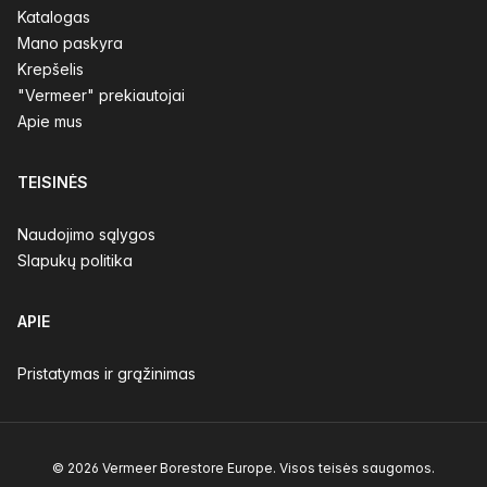
Katalogas
Mano paskyra
Krepšelis
"Vermeer" prekiautojai
Apie mus
TEISINĖS
Naudojimo sąlygos
Slapukų politika
APIE
Pristatymas ir grąžinimas
© 2026 Vermeer Borestore Europe. Visos teisės saugomos.