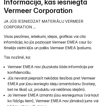
Informācija, kas iesniegta
Vermeer Corporation
JA JŪS IESNIEDZAT MATERIĀLU VERMEER
CORPORATION ...
Visas piezīmes, ieteikumi, idejas, grafikas vai cita
informācija, ko jūs paziņojat Vermeer EMEA caur šo
tīmekļa vietni kļūs un paliks Vermeer EMEA īpašums.
Tas nozīmē, ka:
Vermeer EMEA nav jāuzskata šāda informācija par
konfidenciālu.
Jūs nevarat pieprasīt nekādas tiesības pret Vermeer
EMEA par jūsu iesniegto ideju izmantošanu (tostarp,
bet ne tikai) uz, produktu vai reklāmas idejām).
Ja Vermeer EMEA izmanto jūsu iesniegumus (vai kaut
ko līdzīgu tiem), Vermeer EMEA nav jāmaksā jums vai