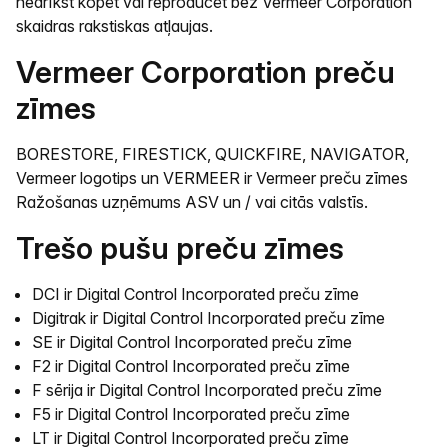
nedrīkst kopēt vai reproducēt bez Vermeer Corporation
skaidras rakstiskas atļaujas.
Vermeer Corporation preču
zīmes
BORESTORE, FIRESTICK, QUICKFIRE, NAVIGATOR,
Vermeer logotips un VERMEER ir Vermeer preču zīmes
Ražošanas uzņēmums ASV un / vai citās valstīs.
Trešo pušu preču zīmes
DCI ir Digital Control Incorporated preču zīme
Digitrak ir Digital Control Incorporated preču zīme
SE ir Digital Control Incorporated preču zīme
F2 ir Digital Control Incorporated preču zīme
F sērija ir Digital Control Incorporated preču zīme
F5 ir Digital Control Incorporated preču zīme
LT ir Digital Control Incorporated preču zīme