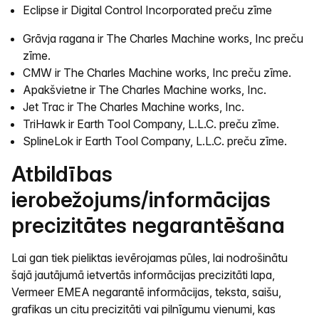
Eclipse ir Digital Control Incorporated preču zīme
Grāvja ragana ir The Charles Machine works, Inc preču
zīme.
CMW ir The Charles Machine works, Inc preču zīme.
Apakšvietne ir The Charles Machine works, Inc.
Jet Trac ir The Charles Machine works, Inc.
TriHawk ir Earth Tool Company, L.L.C. preču zīme.
SplineLok ir Earth Tool Company, L.L.C. preču zīme.
Atbildības
ierobežojums/informācijas
precizitātes negarantēšana
Lai gan tiek pieliktas ievērojamas pūles, lai nodrošinātu
šajā jautājumā ietvertās informācijas precizitāti lapa,
Vermeer EMEA negarantē informācijas, teksta, saišu,
grafikas un citu precizitāti vai pilnīgumu vienumi, kas