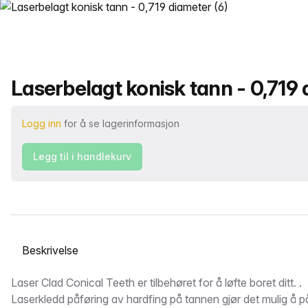
Produktnavn
Laserbelagt konisk tann - 0,719
Logg inn
for å se lagerinformasjon
Legg til i handlekurv
Velg en fane
Beskrivelse
Laser Clad Conical Teeth er tilbehøret for å løfte boret ditt. .
Laserkledd påføring av hardfing på tannen gjør det mulig å på