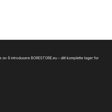
te av å introdusere BORESTORE.eu – ditt komplette lager for