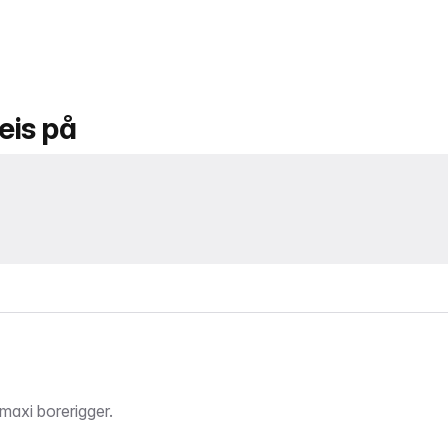
eis på
 maxi borerigger.