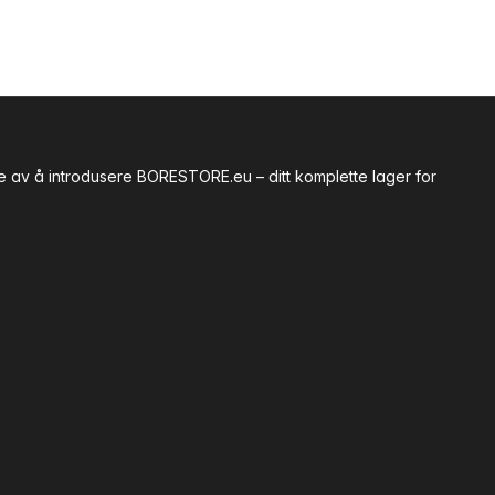
te av å introdusere BORESTORE.eu – ditt komplette lager for