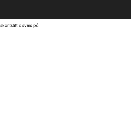
skantstift x sveis på