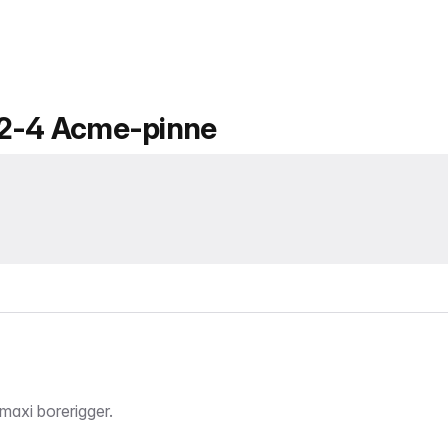
x 2-4 Acme-pinne
 maxi borerigger.