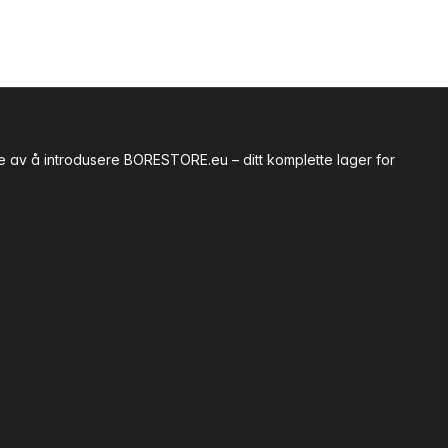
te av å introdusere BORESTORE.eu – ditt komplette lager for