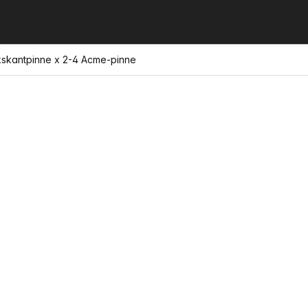
kskantpinne x 2-4 Acme-pinne