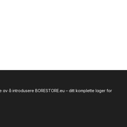
te av å introdusere BORESTORE.eu – ditt komplette lager for