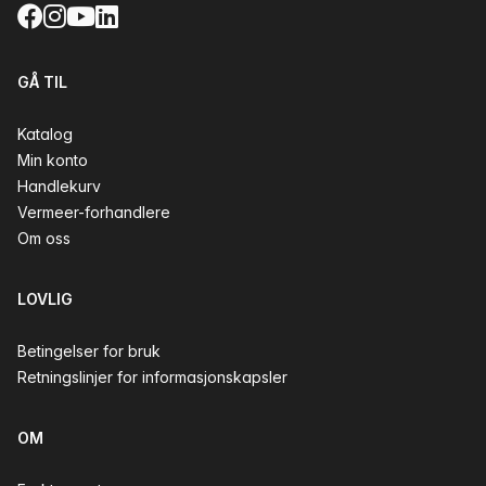
Facebook
Instagram
YouTube
LinkedIn
GÅ TIL
Katalog
Min konto
Handlekurv
Vermeer-forhandlere
Om oss
LOVLIG
Betingelser for bruk
Retningslinjer for informasjonskapsler
OM