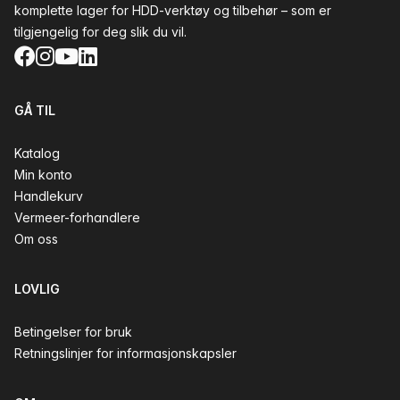
komplette lager for HDD-verktøy og tilbehør – som er
tilgjengelig for deg slik du vil.
Facebook
Instagram
YouTube
LinkedIn
GÅ TIL
Katalog
Min konto
Handlekurv
Vermeer-forhandlere
Om oss
LOVLIG
Betingelser for bruk
Retningslinjer for informasjonskapsler