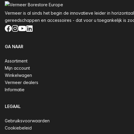
Vermeer is al sinds het begin de innovatieve leider in horizon
gereedschappen en accessoires - dat voor u toegankelijk is zoals
Facebook
Instagram
YouTube
LinkedIn
GA NAAR
Assortiment
Mijn account
Winkelwagen
Vermeer dealers
Informatie
LEGAAL
Gebruiksvoorwaarden
Cookiebeleid