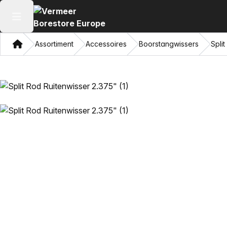
Hoofdmenu openen
Thuis
Assortiment
Accessoires
Boorstangwissers
Spli