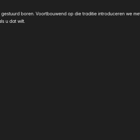
taal gestuurd boren. Voortbouwend op die traditie introduceren we
 u dat wilt.