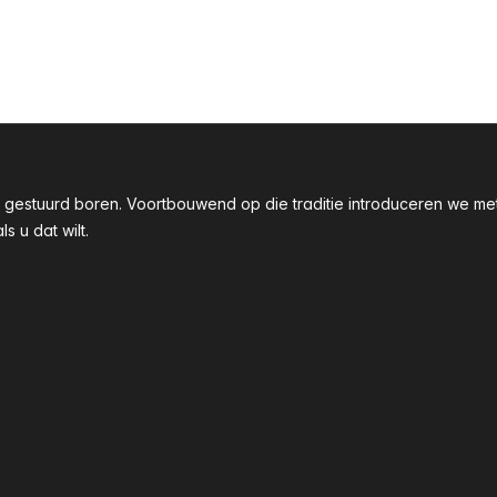
taal gestuurd boren. Voortbouwend op die traditie introduceren we
 u dat wilt.