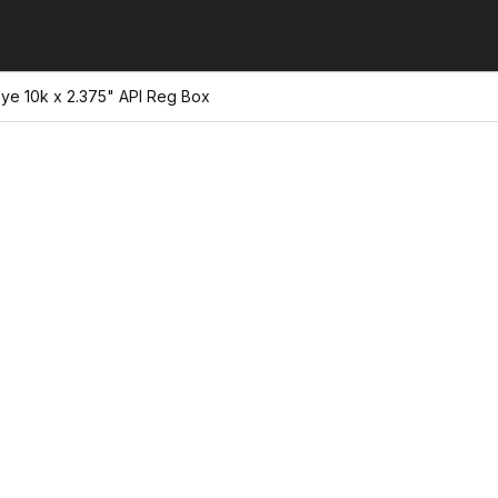
Eye 10k x 2.375" API Reg Box