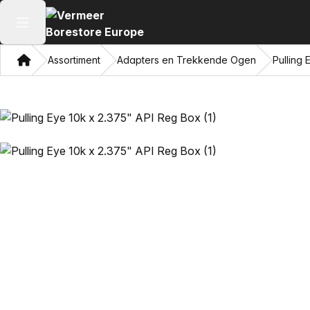
Hoofdmenu openen
Thuis
Assortiment
Adapters en Trekkende Ogen
Pulling 