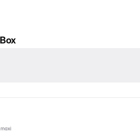
 Box
t maxi