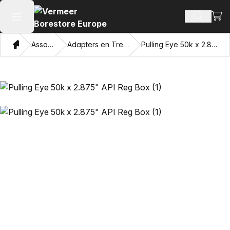
Beki
Zoek pr
Hoofdmenu openen
Thuis
Assortiment
Adapters en Trekkende Ogen
Pulling Eye 50k x 2.875" API Reg Box