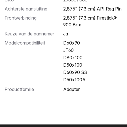
Achterste aansluiting
2,875" (7,3 cm) API Reg Pin
Frontverbinding
2,875" (7,3 cm) Firestick®
900 Box
Keuze van de aannemer
Ja
Modelcompatibiliteit
D60x90
JT60
D80x100
D50x100
D60x90 S3
D50x100A
Productfamilie
Adapter