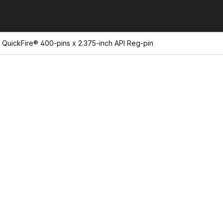
 QuickFire® 400-pins x 2.375-inch API Reg-pin