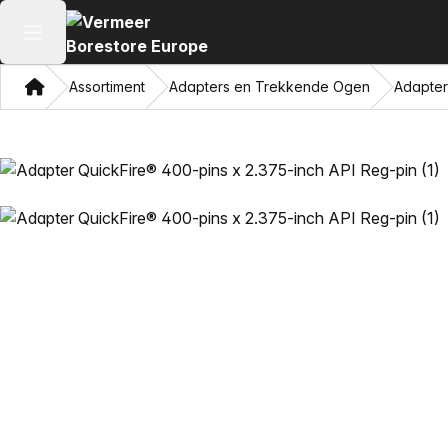
Hoofdmenu openen
Thuis
Assortiment
Adapters en Trekkende Ogen
Adapter