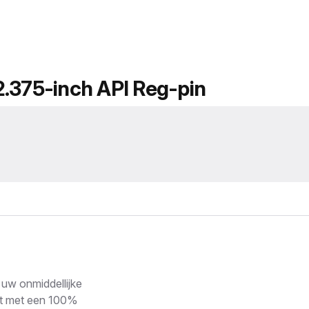
2.375-inch API Reg-pin
uw onmiddellijke
kt met een 100%