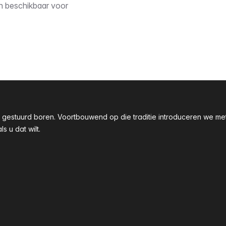
en beschikbaar voor
taal gestuurd boren. Voortbouwend op die traditie introduceren we
 u dat wilt.