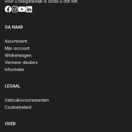
voor u toegankelijk is zoals u dat wilt.
Facebook
Instagram
YouTube
LinkedIn
GA NAAR
Assortiment
Mijn account
Winkelwagen
Vermeer dealers
Informatie
LEGAAL
Gebruiksvoorwaarden
Cookiebeleid
OVER