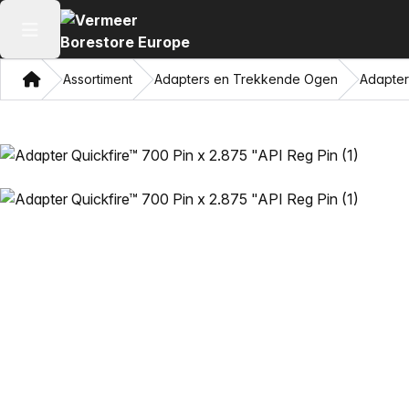
Hoofdmenu openen
Thuis
Assortiment
Adapters en Trekkende Ogen
Adapter