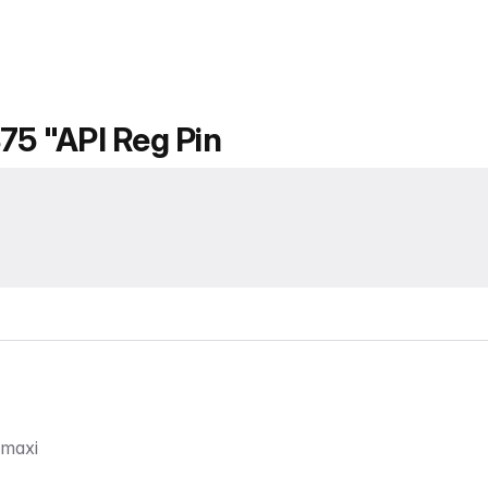
875 "API Reg Pin
 maxi