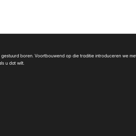
taal gestuurd boren. Voortbouwend op die traditie introduceren we
 u dat wilt.