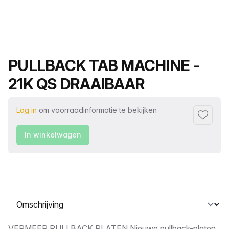
Productnaam
PULLBACK TAB MACHINE -
21K QS DRAAIBAAR
Log in
om voorraadinformatie te bekijken
Toevoeg
In winkelwagen
Selecteer een tabblad
VERMEER PULLBACK PLATEN Nieuwe pullback-platen