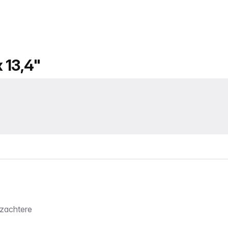
 13,4"
 zachtere