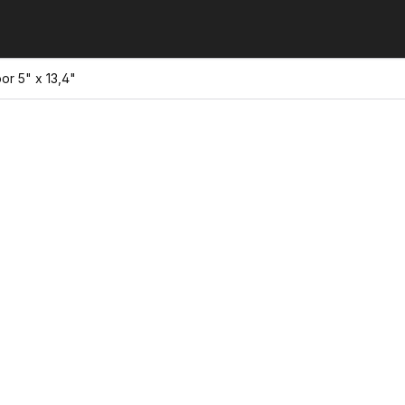
r 5" x 13,4"