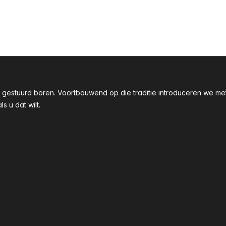
taal gestuurd boren. Voortbouwend op die traditie introduceren we
 u dat wilt.