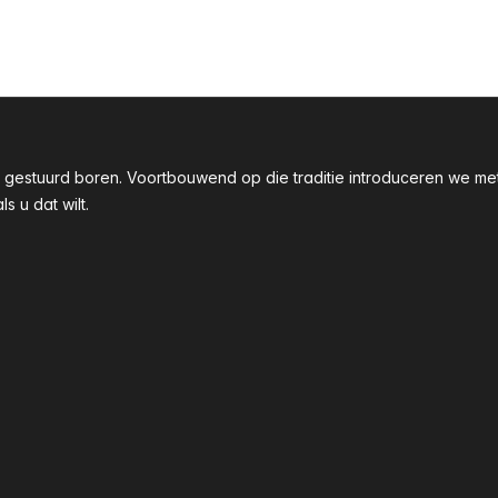
taal gestuurd boren. Voortbouwend op die traditie introduceren we
 u dat wilt.