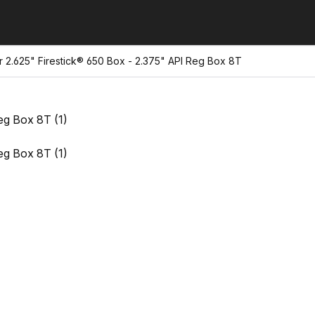
2.625" Firestick® 650 Box - 2.375" API Reg Box 8T