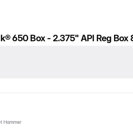
k® 650 Box - 2.375" API Reg Box 
ot Hammer