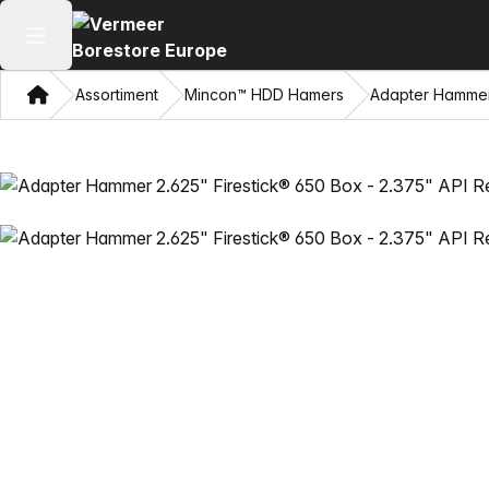
Hoofdmenu openen
Thuis
Assortiment
Mincon™ HDD Hamers
Adapter Hammer 