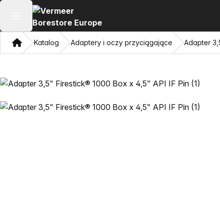
Otwórz menu główne
Dom
Katalog
Adaptery i oczy przyciągające
Adapter 3,5