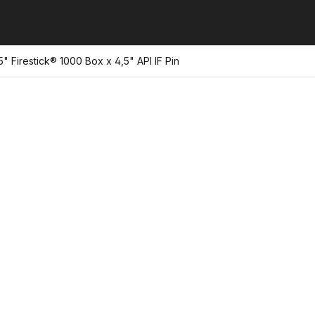
" Firestick® 1000 Box x 4,5" API IF Pin