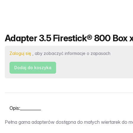
Nazwa produktu
Adapter 3.5 Firestick® 800 Box x
Zaloguj się
, aby zobaczyć informacje o zapasach
Dodaj do koszyka
Wybierz kartę
Opis:__________
Pełna gama adapterów dostępna do małych wiertarek do ma