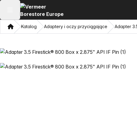
Otwórz menu główne
Dom
Katalog
Adaptery i oczy przyciągające
Adapter 3.5