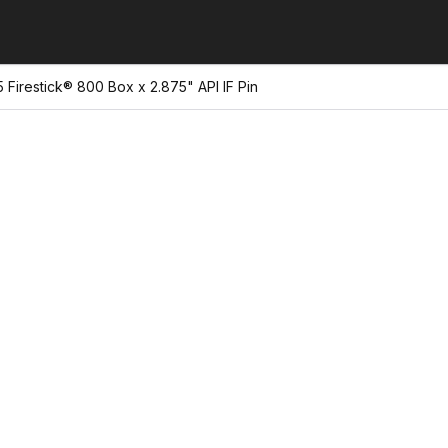
 Firestick® 800 Box x 2.875" API IF Pin