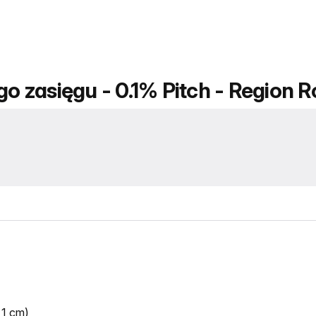
go zasięgu - 0.1% Pitch - Region R
,1 cm)