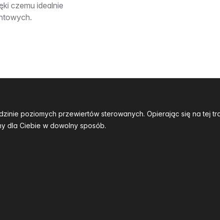
ęki czemu idealnie
untowych.
dzinie poziomych przewiertów sterowanych. Opierając się na tej 
y dla Ciebie w dowolny sposób.