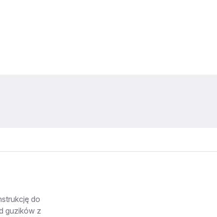
strukcję do
d guzików z