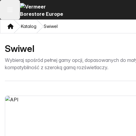
Otwórz menu główne
Dom
Katalog
Swiwel
Swiwel
Wybieraj spośród pełnej gamy opcji, dopasowanych do małyc
kompatybilność z szeroką gamą rozświetlaczy.