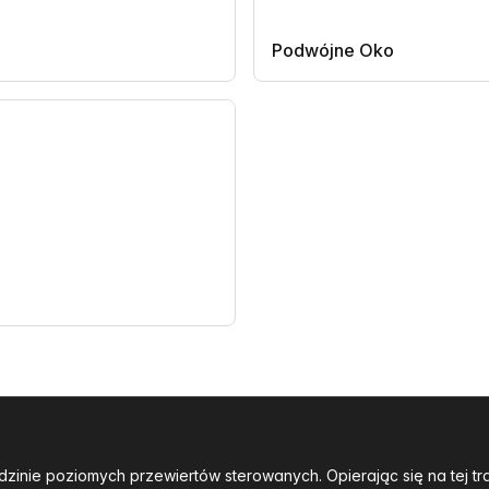
Podwójne Oko
dzinie poziomych przewiertów sterowanych. Opierając się na tej 