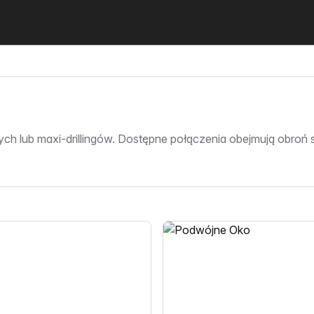
h lub maxi-drillingów. Dostępne połączenia obejmują obroń sz