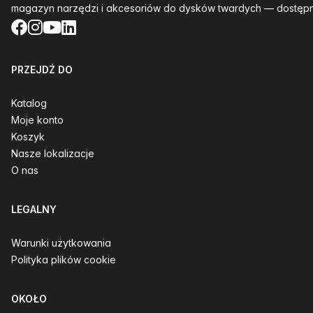
magazyn narzędzi i akcesoriów do dysków twardych — dostępn
Facebook
Instagram
YouTube
LinkedIn
PRZEJDŹ DO
Katalog
Moje konto
Koszyk
Nasze lokalizacje
O nas
LEGALNY
Warunki użytkowania
Polityka plików cookie
OKOŁO