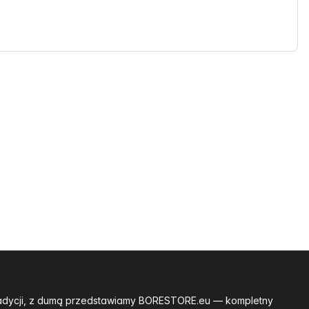
tradycji, z dumą przedstawiamy BORESTORE.eu — kompletny