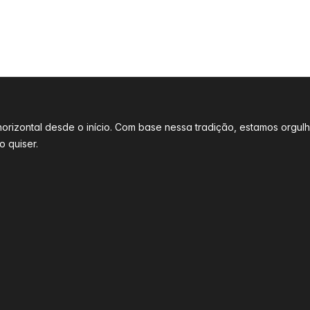
l horizontal desde o início. Com base nessa tradição, estamos o
 quiser.