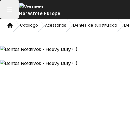
Abrir menu principal
Casa
Catálogo
Acessórios
Dentes de substituição
De