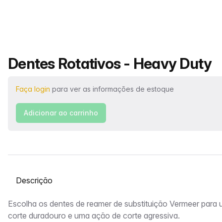
Nome do produto
Dentes Rotativos - Heavy Duty
Faça login
para ver as informações de estoque
Adicionar ao carrinho
Selecione uma guia
Descrição
Escolha os dentes de reamer de substituição Vermeer par
corte duradouro e uma ação de corte agressiva.