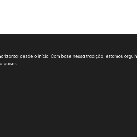
l horizontal desde o início. Com base nessa tradição, estamos o
 quiser.