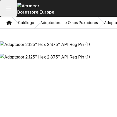
Abrir menu principal
Casa
Catálogo
Adaptadores e Olhos Puxadores
Adaptad