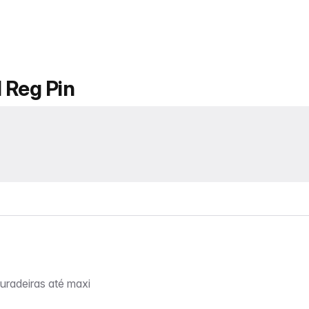
 Reg Pin
uradeiras até maxi