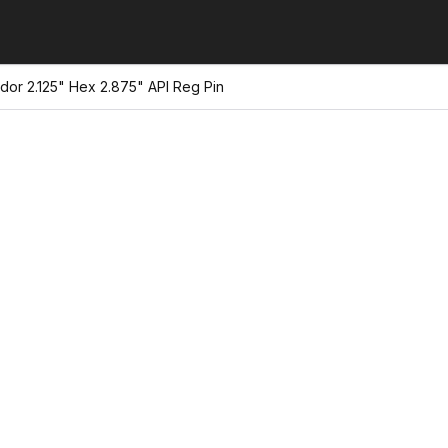
or 2.125" Hex 2.875" API Reg Pin