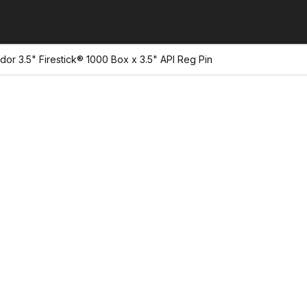
or 3.5" Firestick® 1000 Box x 3.5" API Reg Pin