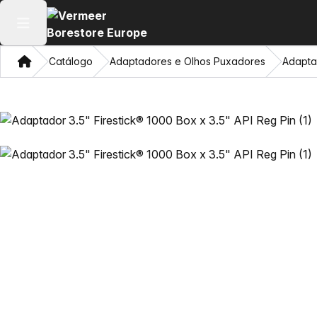
Abrir menu principal
Casa
Catálogo
Adaptadores e Olhos Puxadores
Adaptad