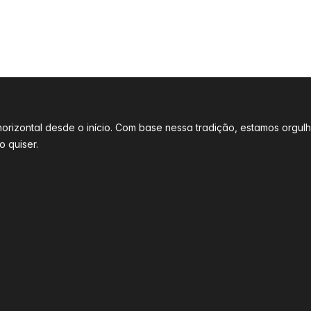
l horizontal desde o início. Com base nessa tradição, estamos o
 quiser.