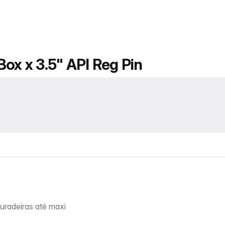
ox x 3.5" API Reg Pin
uradeiras até maxi