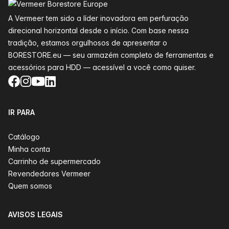
A Vermeer tem sido a líder inovadora em perfuração
direcional horizontal desde o início. Com base nessa
tradição, estamos orgulhosos de apresentar o
BORESTORE.eu — seu armazém completo de ferramentas e
acessórios para HDD — acessível a você como quiser.
Facebook
Instagram
YouTube
LinkedIn
IR PARA
Catálogo
Minha conta
Carrinho de supermercado
Revendedores Vermeer
Quem somos
AVISOS LEGAIS