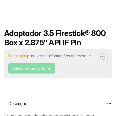
Nome do produto
Adaptador 3.5 Firestick® 800
Box x 2.875" API IF Pin
Faça login
para ver as informações de estoque
Adiciona
Adicionar ao carrinho
Selecione uma guia
Linha completa de adaptadores disponíveis para