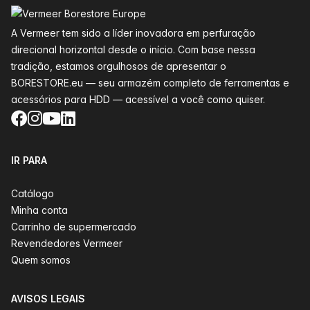
A Vermeer tem sido a líder inovadora em perfuração
direcional horizontal desde o início. Com base nessa
tradição, estamos orgulhosos de apresentar o
BORESTORE.eu — seu armazém completo de ferramentas e
acessórios para HDD — acessível a você como quiser.
Facebook
Instagram
YouTube
LinkedIn
IR PARA
Catálogo
Minha conta
Carrinho de supermercado
Revendedores Vermeer
Quem somos
AVISOS LEGAIS