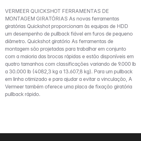
Descrição
VERMEER QUICKSHOT FERRAMENTAS DE
MONTAGEM GIRATÓRIAS As novas ferramentas
giratórias Quickshot proporcionam às equipas de HDD
um desempenho de pullback fiável em furos de pequeno
diâmetro. Quickshot giratório As ferramentas de
montagem são projetadas para trabalhar em conjunto
com a maioria das brocas rápidas e estão disponíveis em
quatro tamanhos com classificações variando de 9.000 lb
a 30.000 lb (4082,3 kg a 13.607,8 kg). Para um pullback
em linha otimizado e para ajudar a evitar a vinculação, A
Vermeer também oferece uma placa de fixação giratória
pullback rápido.
Rodapé