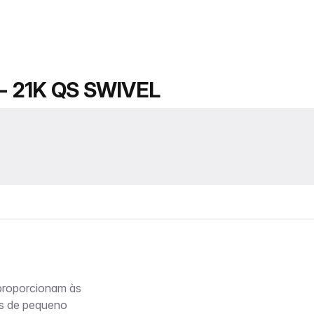
 21K QS SWIVEL
roporcionam às
os de pequeno