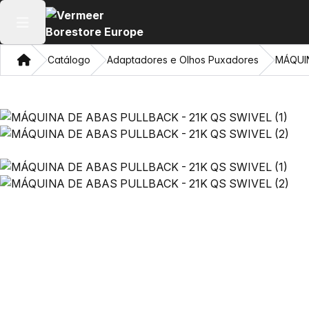
Abrir menu principal
Casa
Catálogo
Adaptadores e Olhos Puxadores
MÁQUIN