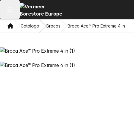
Abrir menu principal
Casa
Catálogo
Brocas
Broca Ace™ Pro Extreme 4 in