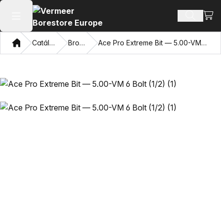
Ver 
Busca d
Abrir menu principal
Casa
Catálogo
Brocas
Ace Pro Extreme Bit — 5.00-VM 6 Bolt (1/2)