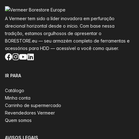
Rodapé
A Vermeer tem sido a líder inovadora em perfuração
direcional horizontal desde o início. Com base nessa
tradição, estamos orgulhosos de apresentar o
BORESTORE.eu — seu armazém completo de ferramentas e
acessórios para HDD — acessível a você como quiser.
Facebook
Instagram
YouTube
LinkedIn
IR PARA
Catálogo
Minha conta
Carrinho de supermercado
Revendedores Vermeer
Quem somos
AVISOS LEGAIS