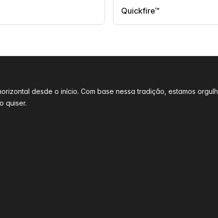
Quickfire™
l horizontal desde o início. Com base nessa tradição, estamos o
 quiser.