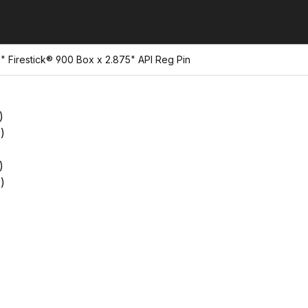
" Firestick® 900 Box x 2.875" API Reg Pin