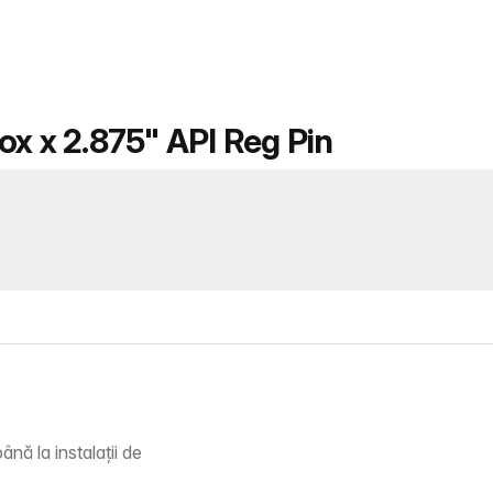
ox x 2.875" API Reg Pin
nă la instalații de