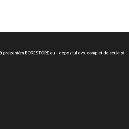
să vă prezentăm BORESTORE.eu - depozitul dvs. complet de scule și