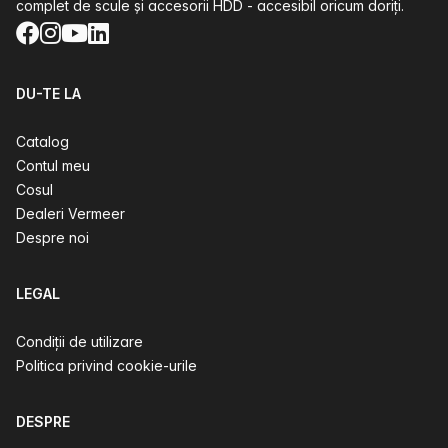
complet de scule și accesorii HDD - accesibil oricum doriți.
Facebook
Instagram
YouTube
LinkedIn
DU-TE LA
Catalog
Contul meu
Cosul
Dealeri Vermeer
Despre noi
LEGAL
Condiții de utilizare
Politica privind cookie-urile
DESPRE