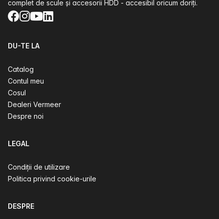
complet de scule și accesorii HDD - accesibil oricum doriți.
Facebook
Instagram
YouTube
LinkedIn
DU-TE LA
Catalog
Contul meu
Cosul
Dealeri Vermeer
Despre noi
LEGAL
Condiții de utilizare
Politica privind cookie-urile
DESPRE