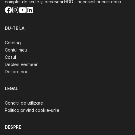
complet de scule și accesorii HDD - accesibil oricum doriți.
Facebook
Instagram
YouTube
LinkedIn
DU-TE LA
Catalog
Contul meu
Cosul
Dealeri Vermeer
Despre noi
LEGAL
Condiții de utilizare
Politica privind cookie-urile
DESPRE