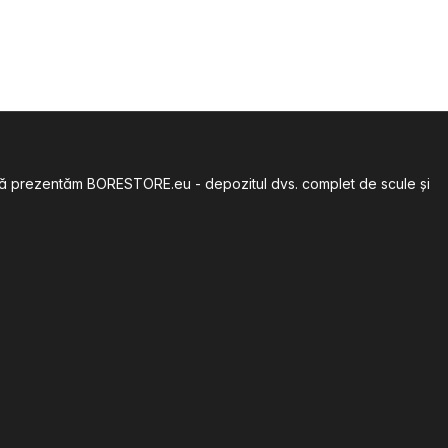
să vă prezentăm BORESTORE.eu - depozitul dvs. complet de scule și