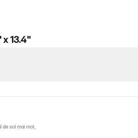
 x 13.4"
i de sol mai moi,