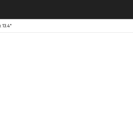
 13.4"