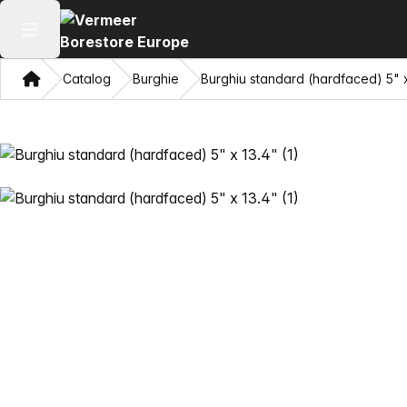
Deschide meniul principal
Domiciliu
Catalog
Burghie
Burghiu standard (hardfaced) 5" x