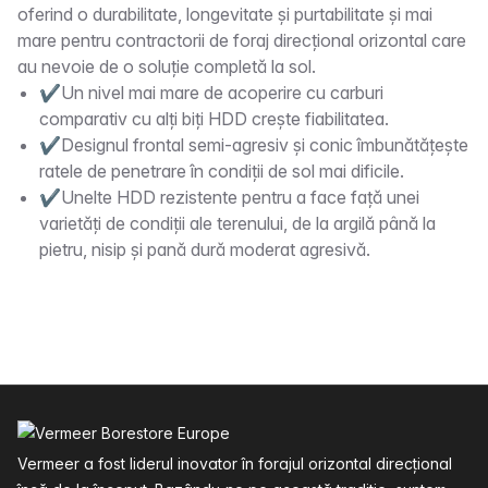
oferind o durabilitate, longevitate și purtabilitate și mai
mare pentru contractorii de foraj direcțional orizontal care
au nevoie de o soluție completă la sol.
✔Un nivel mai mare de acoperire cu carburi
comparativ cu alți biți HDD crește fiabilitatea.
✔Designul frontal semi-agresiv și conic îmbunătățește
ratele de penetrare în condiții de sol mai dificile.
✔Unelte HDD rezistente pentru a face față unei
varietăți de condiții ale terenului, de la argilă până la
pietru, nisip și pană dură moderat agresivă.
Subsol
Vermeer a fost liderul inovator în forajul orizontal direcțional