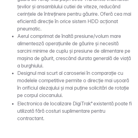
țevilor și ansamblului cutiei de viteze, reducând
cerințele de întreținere pentru găurire. Oferă cea mai
eficientă direcție în orice sistem HDD acționat
pneumatic.
Aerul comprimat de înaltă presiune/volum mare
alimentează operațiunile de găurire și necesită
sarcini minime de cuplu și presiune de alimentare pe
mașina de găurit, crescând durata generală de viață
a burghiului.
Designul mai scurt al caroseriei în comparație cu
modelele competitive permite o direcție mai ușoară
în orificiul alezajului și mai puține solicitări de rotație
pe corpul ciocanului.
Electronica de localizare DigiTrak
existentă poate fi
®
utilizată fără costuri suplimentare pentru
contractant.