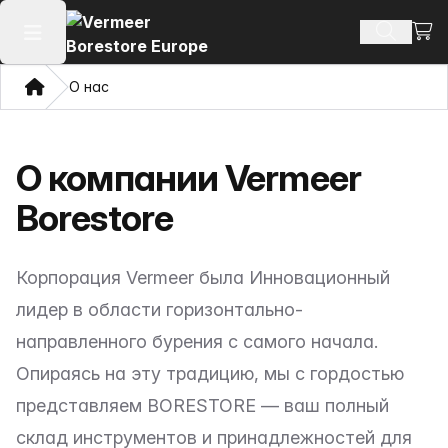
Посм
Поиск т
Открыть главное меню
Дом
О нас
О компании Vermeer
Borestore
Корпорация Vermeer была Инновационный
лидер в области горизонтально-
направленного бурения с самого начала.
Опираясь на эту традицию, мы с гордостью
представляем BORESTORE — ваш полный
склад инструментов и принадлежностей для