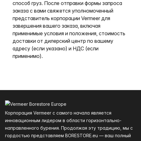
способ груз. После отправки формы запроса
заказа с вами свяжется уполномоченный
представитель корпорации Vermeer для
завершения вашего заказа, включая
применимые условия и положения, стоимость
доставки от дилерский центр по вашему
адресу (если указано) и НДС (если
применимо).
Нижний колонтитул
Корпорация Vermeer с самого начала является
инновационным лидером в области горизонтально-
направленного бурения. Продолжая эту традицию, мы с
гордостью представляем BORESTORE.eu — ваш полный