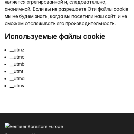
является агрегированной и, следовательно,
анонимной. Если вы не разрешаете Эти файлы cookie
мы не будем знать, когда вы посетили наш сайт, и не
сможем отслеживать его производительность.
Используемые файлы cookie
__utmz
__utmc
__utmb
__utmt
__utma
__utmv
Нижний колонтитул