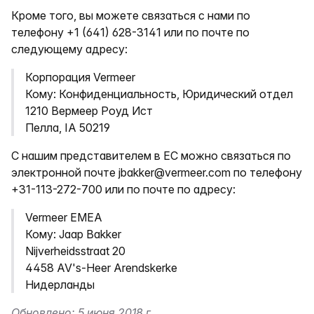
Кроме того, вы можете связаться с нами по
телефону
+1 (641) 628-3141
или по почте по
следующему адресу:
Корпорация Vermeer
Кому: Конфиденциальность, Юридический отдел
1210 Вермеер Роуд Ист
Пелла, IA 50219
С нашим представителем в ЕС можно связаться по
электронной почте
jbakker@vermeer.com
по телефону
+31-113-272-700
или по почте по адресу:
Vermeer EMEA
Кому: Jaap Bakker
Nijverheidsstraat 20
4458 AV's-Heer Arendskerke
Нидерланды
Обновлено: 5 июня 2018 г.