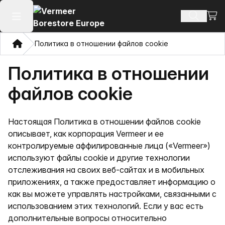
Посм
Поиск т
Открыть главное меню
Дом
Политика в отношении файлов cookie
Политика в отношении
файлов cookie
Настоящая Политика в отношении файлов cookie
описывает, как корпорация Vermeer и ее
контролируемые аффилированные лица («Vermeer»)
используют файлы cookie и другие технологии
отслеживания на своих веб-сайтах и в мобильных
приложениях, а также предоставляет информацию о
как вы можете управлять настройками, связанными с
использованием этих технологий. Если у вас есть
дополнительные вопросы относительно