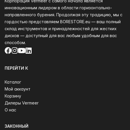
Корпорация Vermeer с самого начала является
инновационным лидером в области горизонтально-
направленного бурения. Продолжая эту традицию, мы с
гордостью представляем BORESTORE.eu — ваш полный
склад инструментов и принадлежностей для жестких
дисков — доступный для вас любым удобным для вас
способом.
Facebook
Instagram
YouTube
LinkedIn
ПЕРЕЙТИ К
Каталог
Мой аккаунт
Корзину
Дилеры Vermeer
О нас
ЗАКОННЫЙ