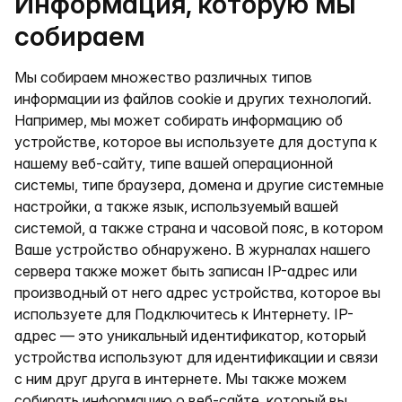
Информация, которую мы
собираем
Мы собираем множество различных типов
информации из файлов cookie и других технологий.
Например, мы может собирать информацию об
устройстве, которое вы используете для доступа к
нашему веб-сайту, типе вашей операционной
системы, типе браузера, домена и другие системные
настройки, а также язык, используемый вашей
системой, а также страна и часовой пояс, в котором
Ваше устройство обнаружено. В журналах нашего
сервера также может быть записан IP-адрес или
производный от него адрес устройства, которое вы
используете для Подключитесь к Интернету. IP-
адрес — это уникальный идентификатор, который
устройства используют для идентификации и связи
с ним друг друга в интернете. Мы также можем
собирать информацию о веб-сайте, который вы